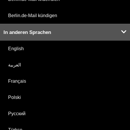
Berlin.de-Mail kündigen
In anderen Sprachen
English
العربية
Français
Polski
Русский
Türkçe