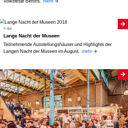
Volksfeste Berlins.
mehr
© dpa
Lange Nacht der Museen
Teilnehmende Ausstellungshäuser und Highlights der
Langen Nacht der Museen im August.
mehr