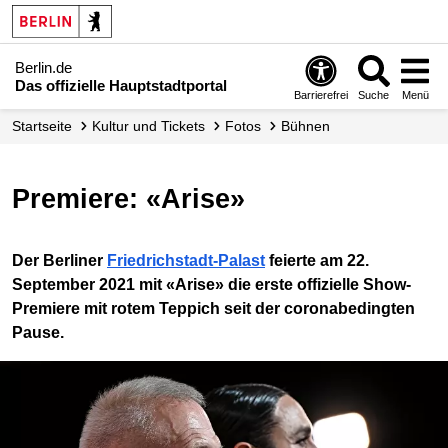
Berlin.de
Das offizielle Hauptstadtportal
Barrierefrei
Suche
Menü
Startseite
Kultur und Tickets
Fotos
Bühnen
Premiere: «Arise»
Der Berliner
Friedrichstadt-Palast
feierte am 22.
September 2021 mit «Arise» die erste offizielle Show-
Premiere mit rotem Teppich seit der coronabedingten
Pause.