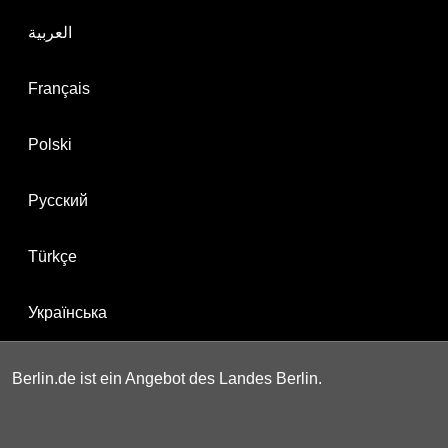
العربية
Français
Polski
Русский
Türkçe
Українська
Berlin.de ist ein Angebot des Landes Berlin.