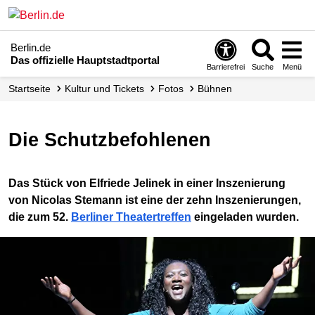
Berlin.de
Das offizielle Hauptstadtportal
Barrierefrei
Suche
Menü
Startseite
Kultur und Tickets
Fotos
Bühnen
Die Schutzbefohlenen
Das Stück von Elfriede Jelinek in einer Inszenierung
von Nicolas Stemann ist eine der zehn Inszenierungen,
die zum 52.
Berliner Theatertreffen
eingeladen wurden.