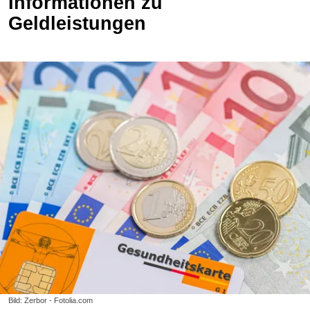
Informationen zu
Geldleistungen
Bild: Zerbor - Fotolia.com