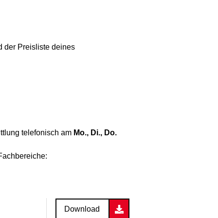
 der Preisliste deines
ttlung telefonisch am
Mo., Di., Do.
Fachbereiche:
Download