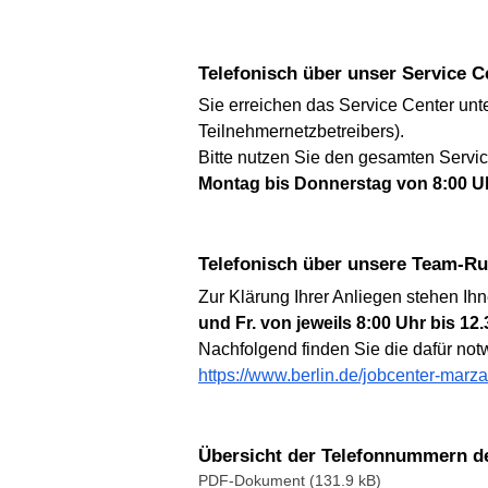
Telefonisch über unser Service C
Sie erreichen das Service Center un
Teilnehmernetzbetreibers).
Bitte nutzen Sie den gesamten Servi
Montag bis Donnerstag von 8:00 Uhr
Telefonisch über unsere Team-
Zur Klärung Ihrer Anliegen stehen Ih
und Fr. von jeweils 8:00 Uhr bis 12
Nachfolgend finden Sie die dafür n
https://www.berlin.de/jobcenter-marz
Übersicht der Telefonnummern d
PDF-Dokument (131.9 kB)