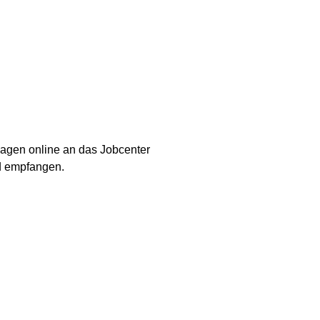
lagen online an das Jobcenter
d empfangen.