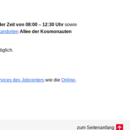
er Zeit von 08:00 – 12:30 Uhr
sowie
tandorten
Allee der Kosmonauten
öglich.
rvices des Jobcenters
wie die
Online-
zum Seitenanfang