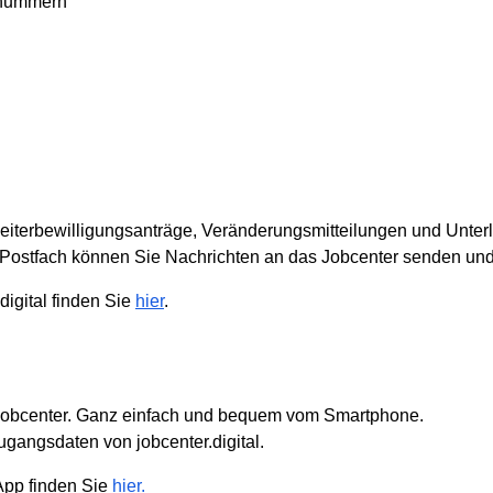
fnummern
eiterbewilligungsanträge, Veränderungsmitteilungen und Unter
e-Postfach können Sie Nachrichten an das Jobcenter senden un
digital finden Sie
hier
.
as Jobcenter. Ganz einfach und bequem vom Smartphone.
gangsdaten von jobcenter.digital.
App finden Sie
hier.