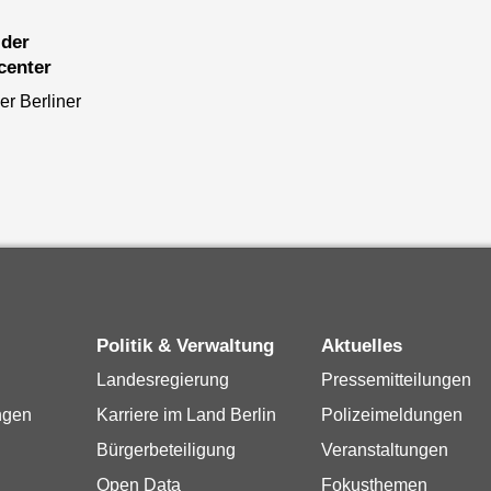
center
er Berliner
Politik & Verwaltung
Aktuelles
Landesregierung
Pressemitteilungen
ngen
Karriere im Land Berlin
Polizeimeldungen
Bürgerbeteiligung
Veranstaltungen
Open Data
Fokusthemen