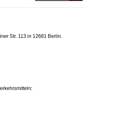
er Str. 113 in 12681 Berlin.
erkehrsmitteln: