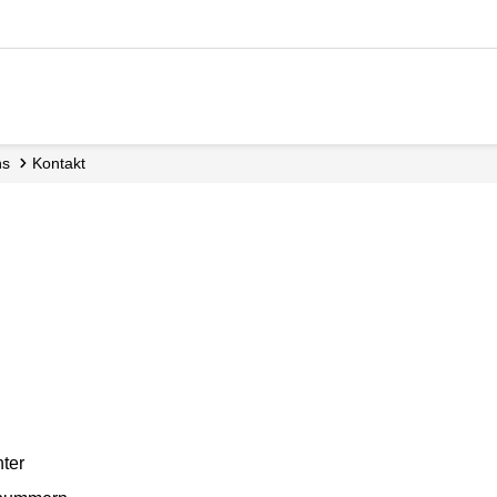
ns
Kontakt
nter