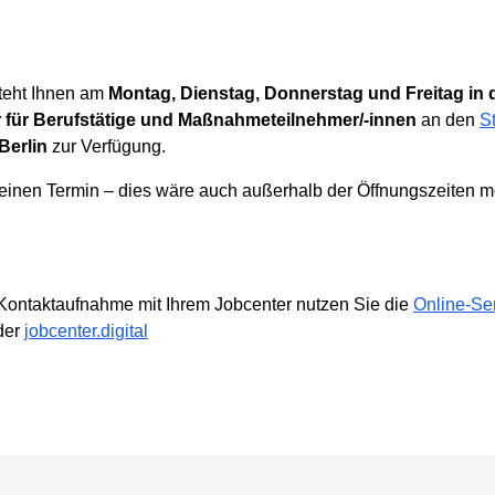
teht Ihnen am
Montag, Dienstag, Donnerstag und Freitag in d
 für Berufstätige und Maßnahmeteilnehmer/-innen
an den
S
 Berlin
zur Verfügung.
 einen Termin – dies wäre auch außerhalb der Öffnungszeiten m
Kontaktaufnahme mit Ihrem Jobcenter nutzen Sie die
Online-Se
der
jobcenter.digital