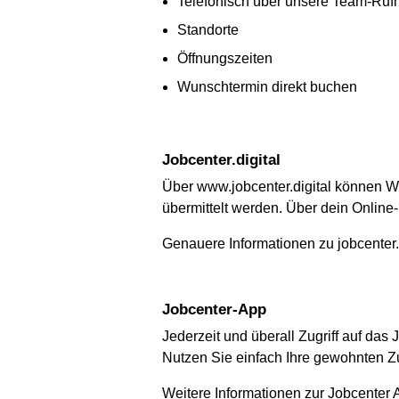
Telefonisch über unsere Team-Ru
Standorte
Öffnungszeiten
Wunschtermin direkt buchen
jobcenter.digital
Über www.jobcenter.digital können W
übermittelt werden. Über dein Onlin
Genauere Informationen zu jobcenter.
Jobcenter-App
Jederzeit und überall Zugriff auf d
Nutzen Sie einfach Ihre gewohnten Zu
Weitere Informationen zur Jobcenter 