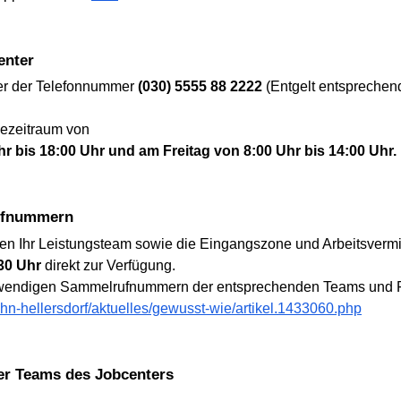
enter
ter der Telefonnummer
(030) 5555 88 2222
(Entgelt entsprechend
cezeitraum von
 bis 18:00 Uhr und am Freitag von 8:00 Uhr bis 14:00 Uhr.
Rufnummern
nen Ihr Leistungsteam sowie die Eingangszone und Arbeitsvermi
.30 Uhr
direkt zur Verfügung.
otwendigen Sammelrufnummern der entsprechenden Teams und 
ahn-hellersdorf/aktuelles/gewusst-wie/artikel.1433060.php
er Teams des Jobcenters