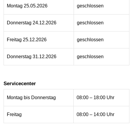
Montag 25.05.2026
geschlossen
Donnerstag 24.12.2026
geschlossen
Freitag 25.12.2026
geschlossen
Donnerstag 31.12.2026
geschlossen
Servicecenter
Montag bis Donnerstag
08:00 – 18:00 Uhr
Freitag
08:00 – 14:00 Uhr