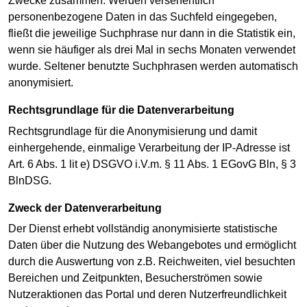
Zwecke zusammen. Werden versehentlich
personenbezogene Daten in das Suchfeld eingegeben,
fließt die jeweilige Suchphrase nur dann in die Statistik ein,
wenn sie häufiger als drei Mal in sechs Monaten verwendet
wurde. Seltener benutzte Suchphrasen werden automatisch
anonymisiert.
Rechtsgrundlage für die Datenverarbeitung
Rechtsgrundlage für die Anonymisierung und damit
einhergehende, einmalige Verarbeitung der IP-Adresse ist
Art. 6 Abs. 1 lit e) DSGVO i.V.m. § 11 Abs. 1 EGovG Bln, § 3
BlnDSG.
Zweck der Datenverarbeitung
Der Dienst erhebt vollständig anonymisierte statistische
Daten über die Nutzung des Webangebotes und ermöglicht
durch die Auswertung von z.B. Reichweiten, viel besuchten
Bereichen und Zeitpunkten, Besucherströmen sowie
Nutzeraktionen das Portal und deren Nutzerfreundlichkeit