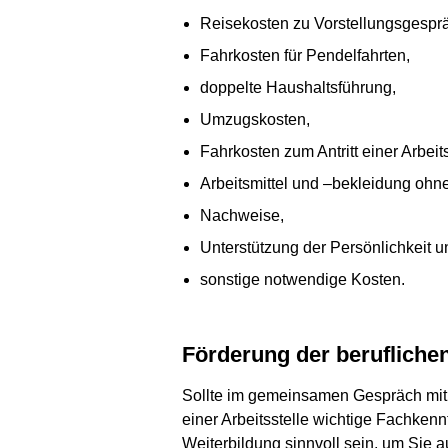
Reisekosten zu Vorstellungsgespr
Fahrkosten für Pendelfahrten,
doppelte Haushaltsführung,
Umzugskosten,
Fahrkosten zum Antritt einer Arbeit
Arbeitsmittel und –bekleidung ohn
Nachweise,
Unterstützung der Persönlichkeit u
sonstige notwendige Kosten.
Förderung der berufliche
Sollte im gemeinsamen Gespräch mit Ih
einer Arbeitsstelle wichtige Fachken
Weiterbildung sinnvoll sein, um Sie a