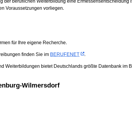
ng der beruflichen Weiterbildung eine Ermessensentscheidung is
en Voraussetzungen vorliegen.
ormen für Ihre eigene Recherche.
reibungen finden Sie im
BERUFENET
.
nd Weiterbildungen bietet Deutschlands größte Datenbank im B
ttenburg-Wilmersdorf