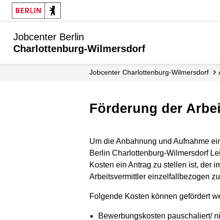
Jobcenter Berlin
Charlottenburg-Wilmersdorf
Jobcenter Charlottenburg-Wilmersdorf
Förderung der Arb
Um die Anbahnung und Aufnahme einer
Berlin Charlottenburg-Wilmersdorf Le
Kosten ein Antrag zu stellen ist, de
Arbeitsvermittler einzelfallbezogen z
Folgende Kosten können gefördert w
Bewerbungskosten pauschaliert/ nic