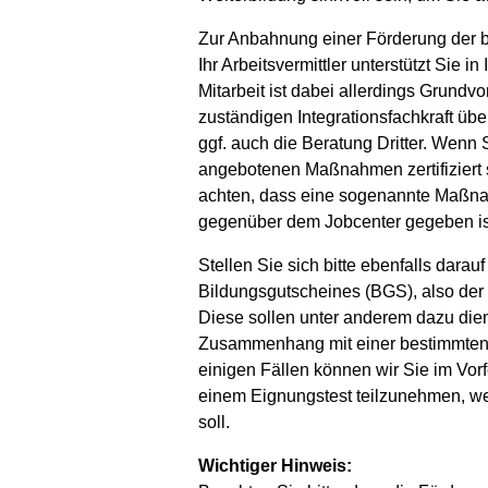
Zur Anbahnung einer Förderung der ber
Ihr Arbeitsvermittler unterstützt Sie
Mitarbeit ist dabei allerdings Grundv
zuständigen Integrationsfachkraft ü
ggf. auch die Beratung Dritter. Wenn 
angebotenen Maßnahmen zertifiziert s
achten, dass eine sogenannte Maßnah
gegenüber dem Jobcenter gegeben is
Stellen Sie sich bitte ebenfalls darauf
Bildungsgutscheines (BGS), also der
Diese sollen unter anderem dazu diene
Zusammenhang mit einer bestimmten W
einigen Fällen können wir Sie im Vor
einem Eignungstest teilzunehmen, wel
soll.
Wichtiger Hinweis: