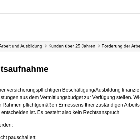
Arbeit und Ausbildung
Kunden über 25 Jahren
Förderung der Arb
eitsaufnahme
 versicherungspflichtigen Beschäftigung/Ausbildung finanziell
istungen aus dem Vermittlungsbudget zur Verfügung stellen. Wic
r im Rahmen pflichtgemäßen Ermessens Ihrer zuständigen Arbeitsv
u entscheiden ist. Es besteht also kein Rechtsanspruch.
erden:
ht pauschaliert,