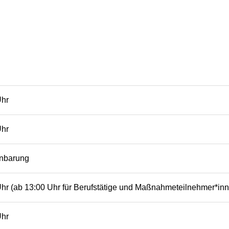
Uhr
Uhr
inbarung
Uhr (ab 13:00 Uhr für Berufstätige und Maßnahmeteilnehmer*in
Uhr