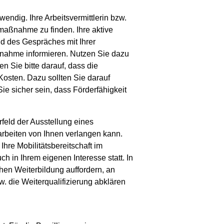
endig. Ihre Arbeitsvermittlerin bzw.
rmaßnahme zu finden. Ihre aktive
ld des Gespräches mit Ihrer
ßnahme informieren. Nutzen Sie dazu
n Sie bitte darauf, dass die
osten. Dazu sollten Sie darauf
e sicher sein, dass Förderfähigkeit
orfeld der Ausstellung eines
rbeiten von Ihnen verlangen kann.
hre Mobilitätsbereitschaft im
in Ihrem eigenen Interesse statt. In
hen Weiterbildung auffordern, an
. die Weiterqualifizierung abklären