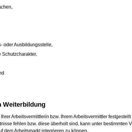
ächen,
s- oder Ausbildungsstelle,
e Schutzcharakter,
nd
n Weiterbildung
rer Arbeitsvermittlerin bzw. Ihrem Arbeitsvermittler festgestel
ntnisse fehlen bzw. diese überholt sind, kann unter bestimmten 
uf dem Arbeitsmarkt integrieren zu können.