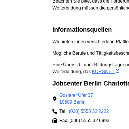
Beachten Sie bitte, dass die Förderu
Weiterbildung müssen die persönlich
Informationsquellen
Wir bieten Ihnen verschiedene Plattf
Mögliche Berufe und Tätigkeitsbesch
Eine Übersicht über Bildungsträger u
Weiterbildung, das
KURSNET
Jobcenter Berlin Charlo
Goslarer Ufer 37
10589 Berlin
Tel.:
(030) 5555 32 2222
Fax: (030) 5555 32 6993