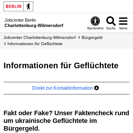
Jobcenter Berlin
Charlottenburg-Wilmersdorf
Barrierefrei
Suche
Menü
Jobcenter Charlottenburg-Wilmersdorf
Bürgergeld
Informationen für Geflüchtete
Informationen für Geflüchtete
Direkt zur Kontaktinformation
Fakt oder Fake? Unser Faktencheck rund
um ukrainische Geflüchtete im
Bürgergeld.