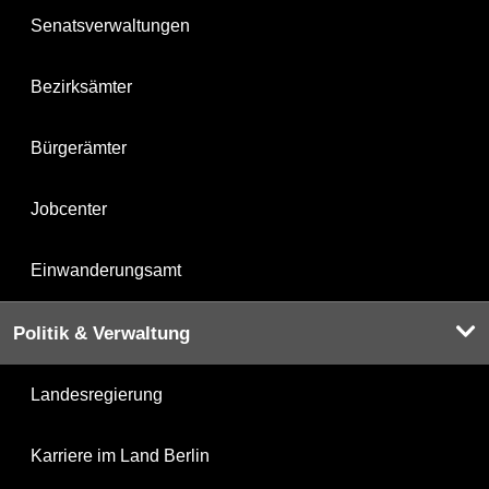
Senatsverwaltungen
Bezirksämter
Bürgerämter
Jobcenter
Einwanderungsamt
Politik & Verwaltung
Landesregierung
Karriere im Land Berlin