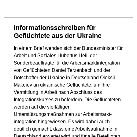
Informationsschreiben für
Geflüchtete aus der Ukraine
In einem Brief wenden sich der Bundesminister für
Arbeit und Soziales Hubertus Heil, der
Sonderbeauftragte für die Arbeitsmarktintegration
von Geflüchteten Daniel Terzenbach und der
Botschafter der Ukraine in Deutschland Oleksii
Makeiev an ukrainische Geflüchtete, um ihre
Vermittlung in Arbeit nach Abschluss des
Integrationskurses zu befördern. Die Geflüchteten
werden auf die vielfältigen
Unterstützungsmaßnahmen zur Arbeitsmarkt­
integration hingewiesen. Es wird dabei auch
deutlich gemacht, dass eine Arbeitsaufnahme in
Deutschland erwartet wird und für alle Beteiligten