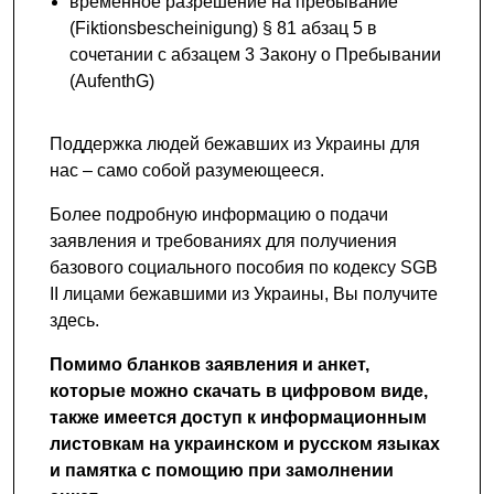
временное разрешение на пребывание
(Fiktionsbescheinigung) § 81 aбзац 5 в
сочетании с абзацем 3 Закону о Пребывании
(AufenthG)
Поддержка людей бежавших из Украины для
нас – само собой разумеющееся.
Более подробную информацию о подачи
заявления и требованиях для получиения
базового социального пособия по кодексу SGB
II лицами бежавшими из Украины, Вы получите
здесь.
Помимо бланков заявления и анкет,
которые можно скачать в цифровом виде,
также имеется доступ к информационным
листовкам на украинском и русском языках
и памятка с помощию при замолнении