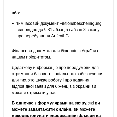
або:
тимчасовий документ Fiktionsbescheinigung
відповідно до § 81 абзац 5 і абзац 3 закону
про перебування AufenthG
Фінансова допомога для біженців з України є
нашим пріоритетом.
Додаткову информацію про передумови для
отримання базового соціального забезпечення
для тих, хто шукає роботу і про подання
відповідної заяви для біженців з України ви
можете отримати у нас.
В одночас з формулярами на заяву, які ви
можете завантажити онлайн, ви можете
використовувати інформаційні флаєри на