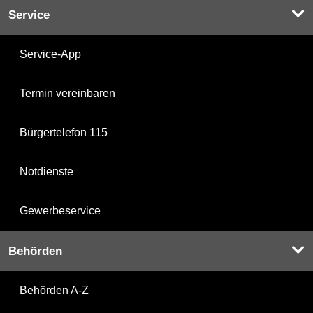
Service
Service-App
Termin vereinbaren
Bürgertelefon 115
Notdienste
Gewerbeservice
Behörden
Behörden A-Z