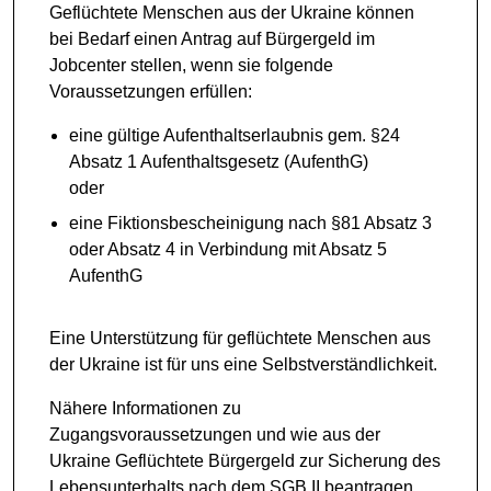
Geflüchtete Menschen aus der Ukraine können
bei Bedarf einen Antrag auf Bürgergeld im
Jobcenter stellen, wenn sie folgende
Voraussetzungen erfüllen:
eine gültige Aufenthaltserlaubnis gem. §24
Absatz 1 Aufenthaltsgesetz (AufenthG)
oder
eine Fiktionsbescheinigung nach §81 Absatz 3
oder Absatz 4 in Verbindung mit Absatz 5
AufenthG
Eine Unterstützung für geflüchtete Menschen aus
der Ukraine ist für uns eine Selbstverständlichkeit.
Nähere Informationen zu
Zugangsvoraussetzungen und wie aus der
Ukraine Geflüchtete Bürgergeld zur Sicherung des
Lebensunterhalts nach dem SGB II beantragen