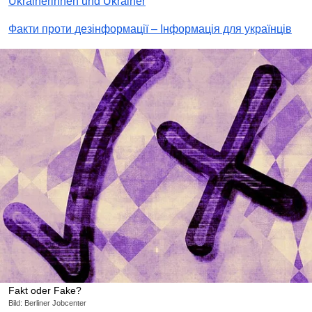
Ukrainerinnen und Ukrainer
Факти проти дезінформації – Інформація для українців
Fakt oder Fake?
Bild: Berliner Jobcenter