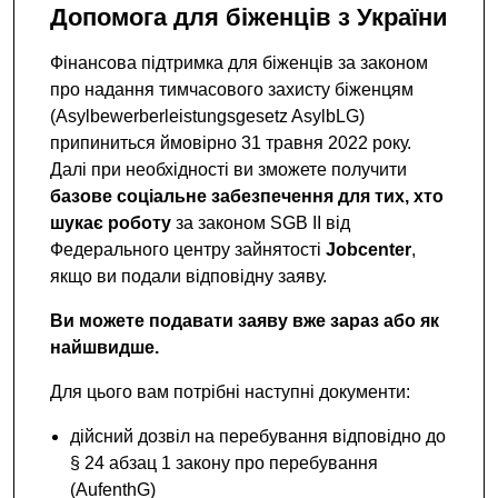
Допомога для біженців з України
Фінансова підтримка для біженців за законом
про надання тимчасового захисту біженцям
(Asylbewerberleistungsgesetz AsylbLG)
припиниться ймовірно 31 травня 2022 року.
Далі при необхідності ви зможете получити
базове соціальне забезпечення для тих, хто
шукає роботу
за законом SGB II від
Федерального центру зайнятості
Jobcenter
,
якщо ви подали відповідну заяву.
Ви можете подавати заяву вже зараз або як
найшвидше.
Для цього вам потрібні наступні документи:
дійсний дозвіл на перебування відповідно до
§ 24 абзац 1 закону про перебування
(AufenthG)