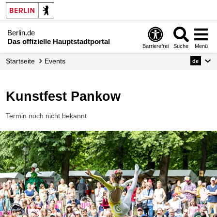
Berlin.de
Das offizielle Hauptstadtportal
Barrierefrei
Suche
Menü
Startseite
Events
de
Kunstfest Pankow
Termin noch nicht bekannt