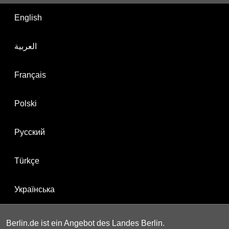
English
العربية
Français
Polski
Русский
Türkçe
Українська
Berlin.de ist ein Angebot des Landes Berlin.