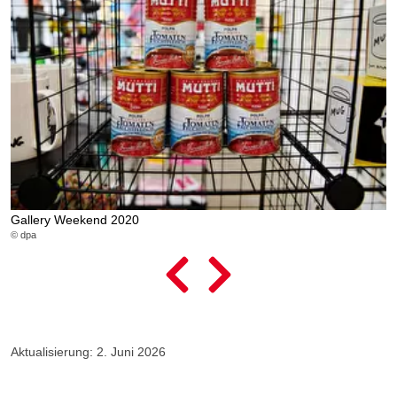
Gallery Weekend 2020
G
© dpa
© 
Aktualisierung: 2. Juni 2026