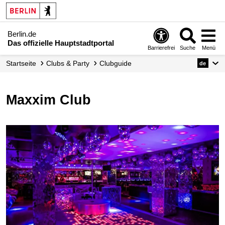
Berlin.de
Das offizielle Hauptstadtportal
Barrierefrei
Suche
Menü
Startseite
Clubs & Party
Clubguide
de
Maxxim Club