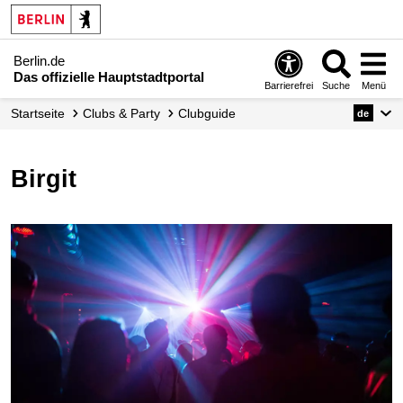
Berlin.de
Das offizielle Hauptstadtportal
Barrierefrei
Suche
Menü
Startseite
Clubs & Party
Clubguide
de
Birgit