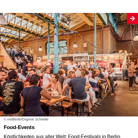
© visitBerlin/Dagmar Schwelle
Food-Events
Köstlichkeiten aus aller Welt: Food-Festivals in Berlin.