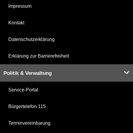
Impressum
Kontakt
Datenschutzerklärung
Erklärung zur Barrierefreiheit
Politik & Verwaltung
Service-Portal
Bürgertelefon 115
Terminvereinbarung