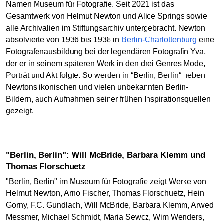
Namen Museum für Fotografie. Seit 2021 ist das
Gesamtwerk von Helmut Newton und Alice Springs sowie
alle Archivalien im Stiftungsarchiv untergebracht. Newton
absolvierte von 1936 bis 1938 in
Berlin-Charlottenburg
eine
Fotografenausbildung bei der legendären Fotografin Yva,
der er in seinem späteren Werk in den drei Genres Mode,
Porträt und Akt folgte. So werden in “Berlin, Berlin“ neben
Newtons ikonischen und vielen unbekannten Berlin-
Bildern, auch Aufnahmen seiner frühen Inspirationsquellen
gezeigt.
"Berlin, Berlin": Will McBride, Barbara Klemm und
Thomas Florschuetz
"Berlin, Berlin" im Museum für Fotografie zeigt Werke von
Helmut Newton, Arno Fischer, Thomas Florschuetz, Hein
Gorny, F.C. Gundlach, Will McBride, Barbara Klemm, Arwed
Messmer, Michael Schmidt, Maria Sewcz, Wim Wenders,