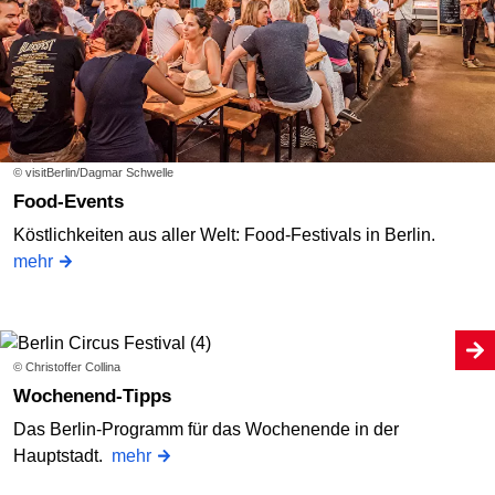
© visitBerlin/Dagmar Schwelle
Food-Events
Köstlichkeiten aus aller Welt: Food-Festivals in Berlin.
mehr
© Christoffer Collina
Wochenend-Tipps
Das Berlin-Programm für das Wochenende in der
Hauptstadt.
mehr