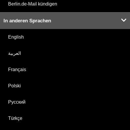
Berlin.de-Mail kündigen
In anderen Sprachen
English
العربية
Français
Polski
Русский
Türkçe