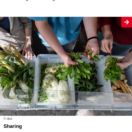
© dpa
Sharing