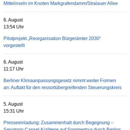
Mittelinseln im Knoten Markgrafendamm/Stralauer Allee
6. August
13:54 Uhr
Pilotprojekt „Reorganisation Bürgerämter 2030“
vorgestellt
6. August
11:17 Uhr
Berliner Klimaanpassungsgesetz nimmt weiter Formen
an: Auftakt für den ressortübergreifenden Steuerungskreis
5. August
15:31 Uhr
Presseeinladung: Zusammenhalt durch Begegnung –
Senatorin Cansel Kiziltepe auf Sommertour durch Berlins