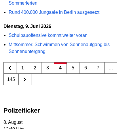
Sommerferien
Rund 400.000 Jungaale in Berlin ausgesetzt
Dienstag, 9. Juni 2026
Schulbauoffensive kommt weiter voran
Mittsommer: Schwimmen von Sonnenaufgang bis
Sonnenuntergang
1
2
3
4
5
6
7
…
145
Polizeiticker
8. August