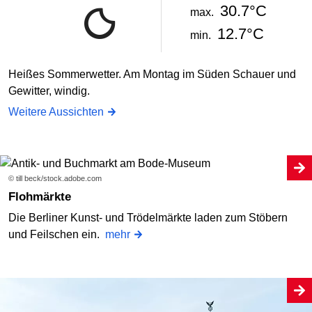
30.7°C
max.
12.7°C
min.
Heißes Sommerwetter. Am Montag im Süden Schauer und
Gewitter, windig.
Weitere Aussichten
© till beck/stock.adobe.com
Flohmärkte
Die Berliner Kunst- und Trödelmärkte laden zum Stöbern
und Feilschen ein.
mehr