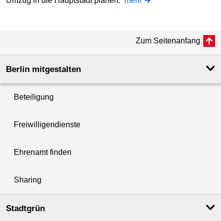
Umzug in die Hauptstadt planen.
mehr
Zum Seitenanfang
Berlin mitgestalten
Beteiligung
Freiwilligendienste
Ehrenamt finden
Sharing
Stadtgrün