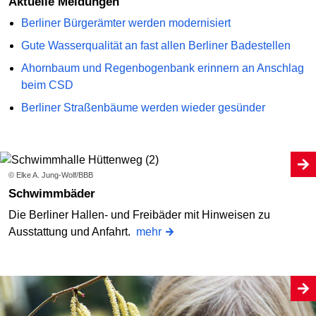
Aktuelle Meldungen
Berliner Bürgerämter werden modernisiert
Gute Wasserqualität an fast allen Berliner Badestellen
Ahornbaum und Regenbogenbank erinnern an Anschlag
beim CSD
Berliner Straßenbäume werden wieder gesünder
© Elke A. Jung-Wolf/BBB
Schwimmbäder
Die Berliner Hallen- und Freibäder mit Hinweisen zu
Ausstattung und Anfahrt.
mehr