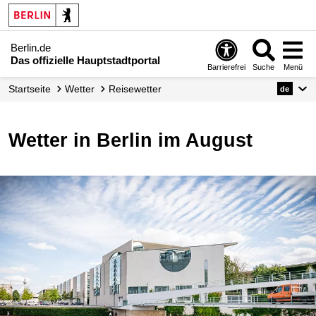
Berlin.de
Das offizielle Hauptstadtportal
Barrierefrei
Suche
Menü
Startseite
Wetter
Reisewetter
de
Wetter in Berlin im August