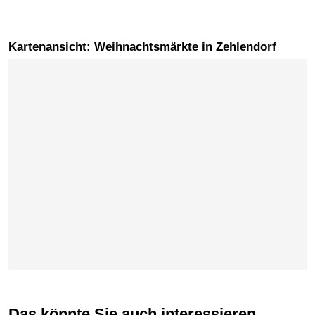
Kartenansicht: Weihnachtsmärkte in Zehlendorf
Karte überspringen
Das könnte Sie auch interessieren