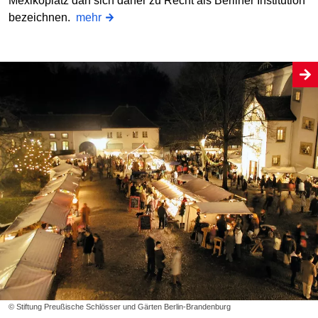
Mexikoplatz darf sich daher zu Recht als Berliner Institution
bezeichnen.
mehr
© Stiftung Preußische Schlösser und Gärten Berlin-Brandenburg