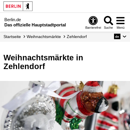
Berlin.de
Das offizielle Hauptstadtportal
Barrierefrei
Suche
Menü
Startseite
Weihnachtsmärkte
Zehlendorf
de
Weihnachtsmärkte in
Zehlendorf