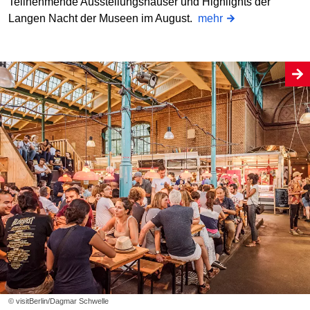
Teilnehmende Ausstellungshäuser und Highlights der
Langen Nacht der Museen im August.
mehr
© visitBerlin/Dagmar Schwelle