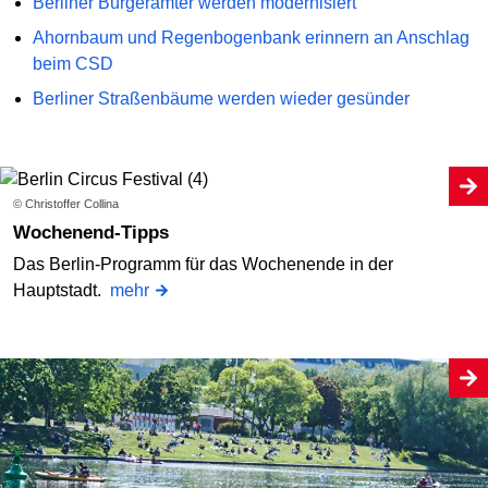
Berliner Bürgerämter werden modernisiert
Ahornbaum und Regenbogenbank erinnern an Anschlag
beim CSD
Berliner Straßenbäume werden wieder gesünder
© Christoffer Collina
Wochenend-Tipps
Das Berlin-Programm für das Wochenende in der
Hauptstadt.
mehr