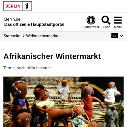
Berlin.de
Das offizielle Hauptstadtportal
Barrierefrei
Suche
Menü
Startseite
Weihnachtsmärkte
de
Afrikanischer Wintermarkt
Termin noch nicht bekannt