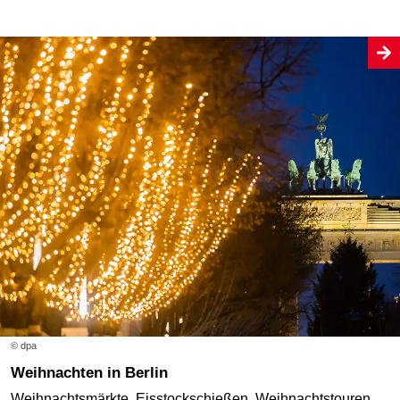
© dpa
Weihnachten in Berlin
Weihnachtsmärkte, Eisstockschießen, Weihnachtstouren,