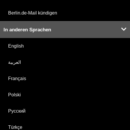
Berlin.de-Mail kündigen
In anderen Sprachen
English
العربية
Français
Polski
Русский
Türkçe