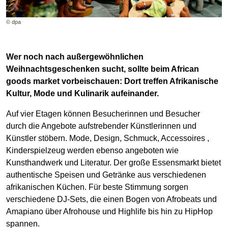
© dpa
Wer noch nach außergewöhnlichen
Weihnachtsgeschenken sucht, sollte beim African
goods market vorbeischauen: Dort treffen Afrikanische
Kultur, Mode und Kulinarik aufeinander.
Auf vier Etagen können Besucherinnen und Besucher
durch die Angebote aufstrebender Künstlerinnen und
Künstler stöbern. Mode, Design, Schmuck, Accessoires ,
Kinderspielzeug werden ebenso angeboten wie
Kunsthandwerk und Literatur. Der große Essensmarkt bietet
authentische Speisen und Getränke aus verschiedenen
afrikanischen Küchen. Für beste Stimmung sorgen
verschiedene DJ-Sets, die einen Bogen von Afrobeats und
Amapiano über Afrohouse und Highlife bis hin zu HipHop
spannen.