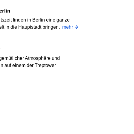
erlin
tszeit finden in Berlin eine ganze
lt in die Hauptstadt bringen.
mehr
w
gemütlicher Atmosphäre und
n auf einem der Treptower