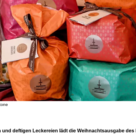
tone
 und deftigen Leckereien lädt die Weihnachtsausgabe des It