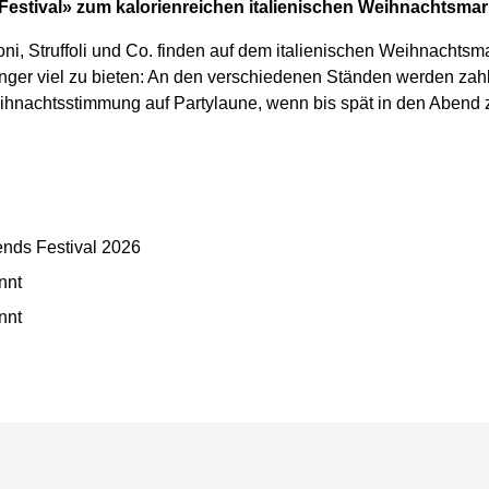
stival» zum kalorienreichen italienischen Weihnachtsmar
i, Struffoli und Co. finden auf dem italienischen Weihnachtsma
unger viel zu bieten: An den verschiedenen Ständen werden za
eihnachtsstimmung auf Partylaune, wenn bis spät in den Abend 
ends Festival 2026
nnt
nnt