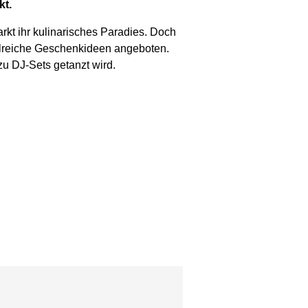
kt.
rkt ihr kulinarisches Paradies. Doch
hlreiche Geschenkideen angeboten.
zu DJ-Sets getanzt wird.