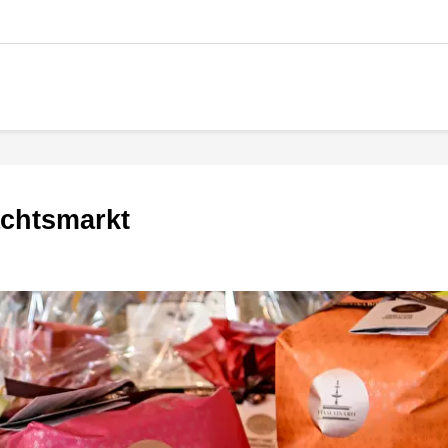
achtsmarkt