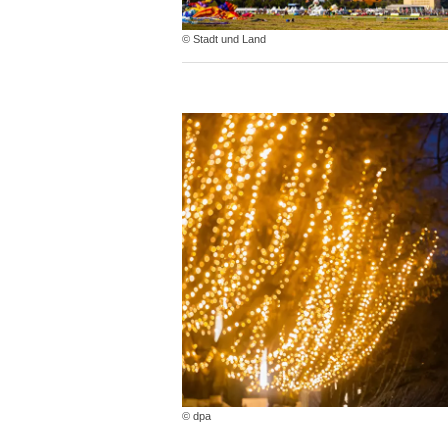
© Stadt und Land
© dpa