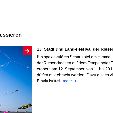
ressieren
13. Stadt und Land-Festival der Ries
Ein spektakuläres Schauspiel am Himmel b
der Riesendrachen auf dem Tempelhofer F
erobern am 12. September, von 11 bis 20 U
dürfen mitgebracht werden. Dazu gibt es v
Eintritt ist frei.
mehr