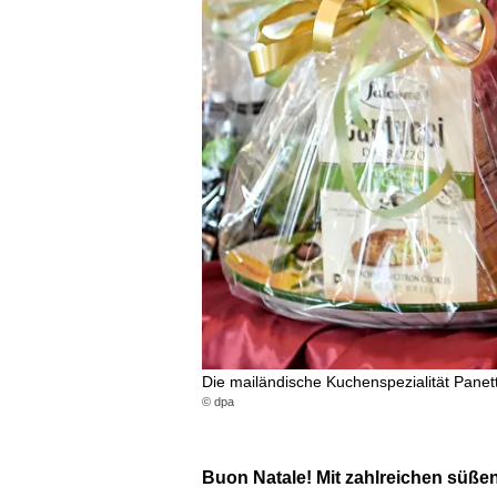
Die mailändische Kuchenspezialität Panet
© dpa
Buon Natale! Mit zahlreichen süßen