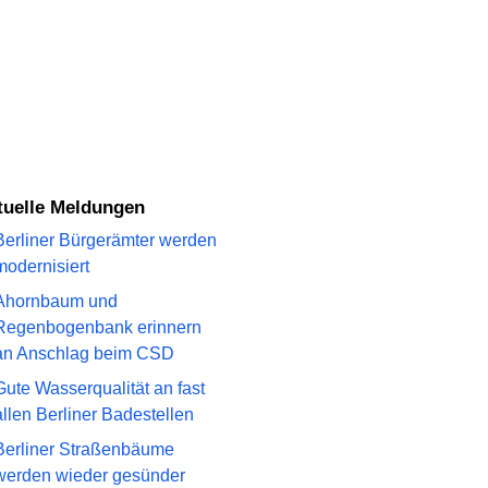
ktuelle Meldungen
Berliner Bürgerämter werden
modernisiert
Ahornbaum und
Regenbogenbank erinnern
an Anschlag beim CSD
Gute Wasserqualität an fast
allen Berliner Badestellen
Berliner Straßenbäume
werden wieder gesünder