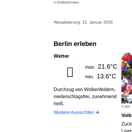
© KS/BerlinOnline
Aktualisierung: 15. Januar 2026
Berlin erleben
Wetter
21.6°C
max.
13.6°C
min.
Durchzug von Wolkenfeldern,
niederschlagsfrei, zunehmend
heiß.
© dpa
Weitere Aussichten
Vol
Zuck
Live