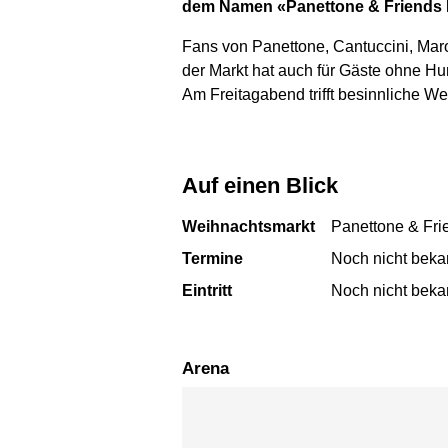
dem Namen «Panettone & Friends Fe
Fans von Panettone, Cantuccini, Maron
der Markt hat auch für Gäste ohne H
Am Freitagabend trifft besinnliche W
Auf einen Blick
Weihnachtsmarkt
Panettone & Fri
Termine
Noch nicht beka
Eintritt
Noch nicht beka
Arena
Karte überspringen