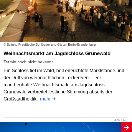
© Stiftung Preußische Schlösser und Gärten Berlin-Brandenburg
Weihnachtsmarkt am Jagdschloss Grunewald
Termin noch nicht bekannt
Ein Schloss tief im Wald, hell erleuchtete Marktstände und
der Duft von weihnachtlichen Leckereien... Der
märchenhafte Weihnachtsmarkt am Jagdschloss
Grunewald verbreitet festliche Stimmung abseits der
Großstadthektik.
mehr