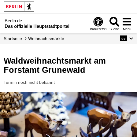
Berlin.de
Das offizielle Hauptstadtportal
Barrierefrei
Suche
Menü
Startseite
Weihnachtsmärkte
de
Waldweihnachtsmarkt am
Forstamt Grunewald
Termin noch nicht bekannt