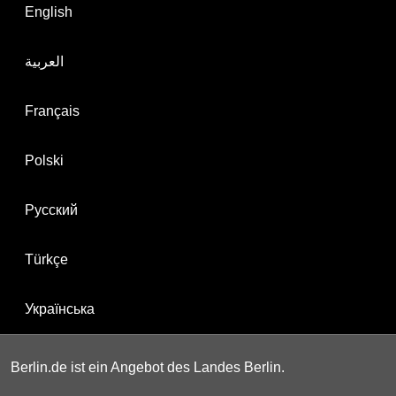
English
العربية
Français
Polski
Русский
Türkçe
Українська
Berlin.de ist ein Angebot des Landes Berlin.