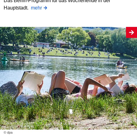
Das Berlin-Programm für das Wochenende in der
Hauptstadt.
mehr
© dpa