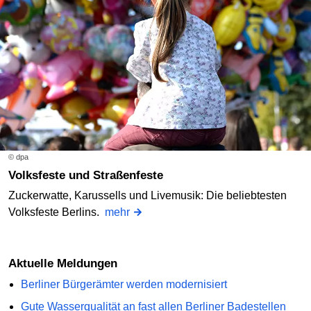
© dpa
Volksfeste und Straßenfeste
Zuckerwatte, Karussells und Livemusik: Die beliebtesten
Volksfeste Berlins.
mehr
Aktuelle Meldungen
Berliner Bürgerämter werden modernisiert
Gute Wasserqualität an fast allen Berliner Badestellen