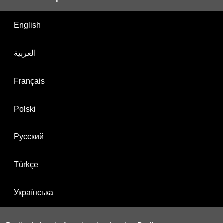
English
العربية
Français
Polski
Русский
Türkçe
Українська