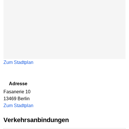
Zum Stadtplan
Adresse
Fasanerie 10
13469
Berlin
Zum Stadtplan
Verkehrsanbindungen