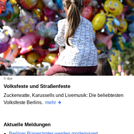
© dpa
Volksfeste und Straßenfeste
Zuckerwatte, Karussells und Livemusik: Die beliebtesten
Volksfeste Berlins.
mehr
Aktuelle Meldungen
Berliner Bürgerämter werden modernisiert