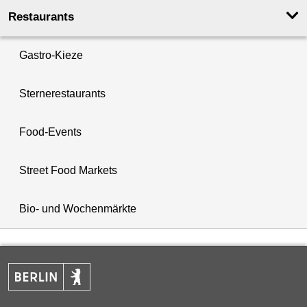
Restaurants
Gastro-Kieze
Sternerestaurants
Food-Events
Street Food Markets
Bio- und Wochenmärkte