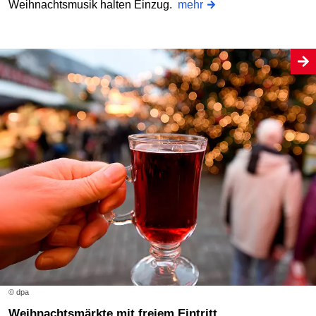
Weihnachtsmusik halten Einzug.
mehr
© dpa
Weihnachtsmärkte mit freiem Eintritt