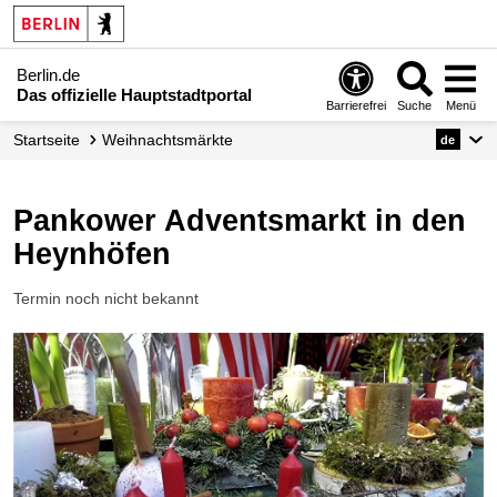
Berlin.de
Das offizielle Hauptstadtportal
Barrierefrei
Suche
Menü
Startseite
Weihnachtsmärkte
de
Pankower Adventsmarkt in den
Heynhöfen
Termin noch nicht bekannt