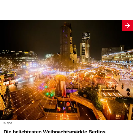
© dpa
Die beliebtesten Weihnachtsmärkte Berlins