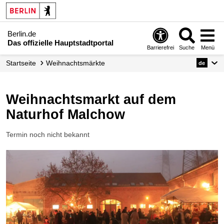
Berlin.de
Das offizielle Hauptstadtportal
Barrierefrei
Suche
Menü
Startseite
Weihnachtsmärkte
de
Weihnachtsmarkt auf dem
Naturhof Malchow
Termin noch nicht bekannt