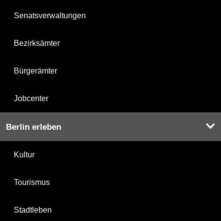
Senatsverwaltungen
Bezirksämter
Bürgerämter
Jobcenter
Berlin erleben
Kultur
Tourismus
Stadtleben