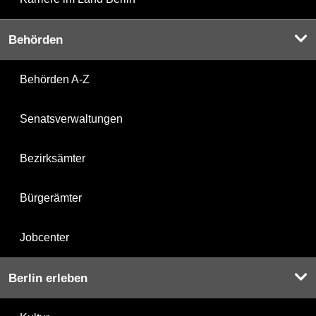
Behörden
Behörden A-Z
Senatsverwaltungen
Bezirksämter
Bürgerämter
Jobcenter
Berlin erleben