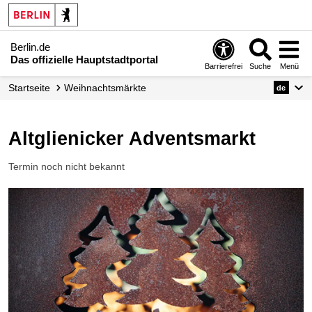
Berlin.de
Das offizielle Hauptstadtportal
Barrierefrei
Suche
Menü
Startseite
Weihnachtsmärkte
de
Altglienicker Adventsmarkt
Termin noch nicht bekannt