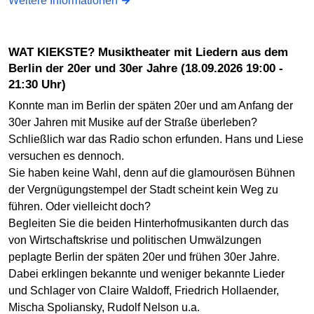
Weitere Informationen
WAT KIEKSTE? Musiktheater mit Liedern aus dem
Berlin der 20er und 30er Jahre (18.09.2026 19:00 -
21:30 Uhr)
Konnte man im Berlin der späten 20er und am Anfang der
30er Jahren mit Musike auf der Straße überleben?
Schließlich war das Radio schon erfunden. Hans und Liese
versuchen es dennoch.
Sie haben keine Wahl, denn auf die glamourösen Bühnen
der Vergnügungstempel der Stadt scheint kein Weg zu
führen. Oder vielleicht doch?
Begleiten Sie die beiden Hinterhofmusikanten durch das
von Wirtschaftskrise und politischen Umwälzungen
peplagte Berlin der späten 20er und frühen 30er Jahre.
Dabei erklingen bekannte und weniger bekannte Lieder
und Schlager von Claire Waldoff, Friedrich Hollaender,
Mischa Spoliansky, Rudolf Nelson u.a.