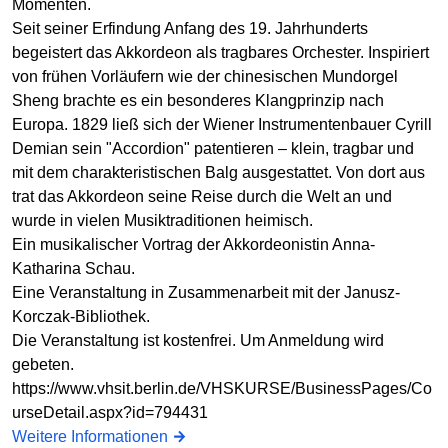
Momenten.
Seit seiner Erfindung Anfang des 19. Jahrhunderts
begeistert das Akkordeon als tragbares Orchester. Inspiriert
von frühen Vorläufern wie der chinesischen Mundorgel
Sheng brachte es ein besonderes Klangprinzip nach
Europa. 1829 ließ sich der Wiener Instrumentenbauer Cyrill
Demian sein "Accordion" patentieren – klein, tragbar und
mit dem charakteristischen Balg ausgestattet. Von dort aus
trat das Akkordeon seine Reise durch die Welt an und
wurde in vielen Musiktraditionen heimisch.
Ein musikalischer Vortrag der Akkordeonistin Anna-
Katharina Schau.
Eine Veranstaltung in Zusammenarbeit mit der Janusz-
Korczak-Bibliothek.
Die Veranstaltung ist kostenfrei. Um Anmeldung wird
gebeten.
https://www.vhsit.berlin.de/VHSKURSE/BusinessPages/Co
urseDetail.aspx?id=794431
Weitere Informationen