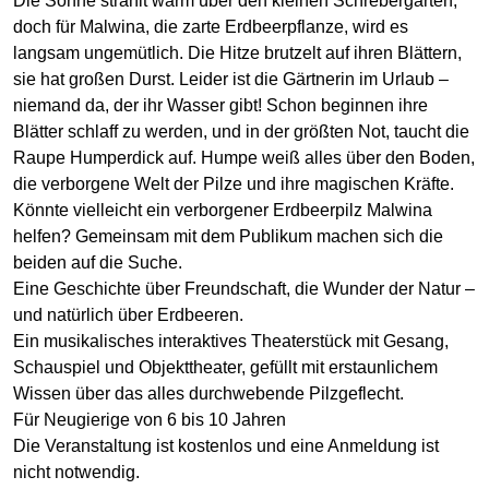
Die Sonne strahlt warm über den kleinen Schrebergarten,
doch für Malwina, die zarte Erdbeerpflanze, wird es
langsam ungemütlich. Die Hitze brutzelt auf ihren Blättern,
sie hat großen Durst. Leider ist die Gärtnerin im Urlaub –
niemand da, der ihr Wasser gibt! Schon beginnen ihre
Blätter schlaff zu werden, und in der größten Not, taucht die
Raupe Humperdick auf. Humpe weiß alles über den Boden,
die verborgene Welt der Pilze und ihre magischen Kräfte.
Könnte vielleicht ein verborgener Erdbeerpilz Malwina
helfen? Gemeinsam mit dem Publikum machen sich die
beiden auf die Suche.
Eine Geschichte über Freundschaft, die Wunder der Natur –
und natürlich über Erdbeeren.
Ein musikalisches interaktives Theaterstück mit Gesang,
Schauspiel und Objekttheater, gefüllt mit erstaunlichem
Wissen über das alles durchwebende Pilzgeflecht.
Für Neugierige von 6 bis 10 Jahren
Die Veranstaltung ist kostenlos und eine Anmeldung ist
nicht notwendig.