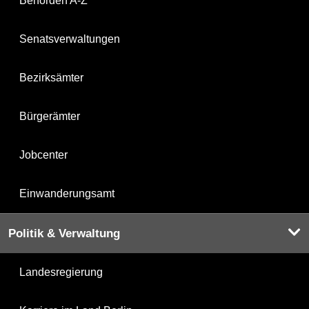
Behörden A-Z
Senatsverwaltungen
Bezirksämter
Bürgerämter
Jobcenter
Einwanderungsamt
Politik & Verwaltung
Landesregierung