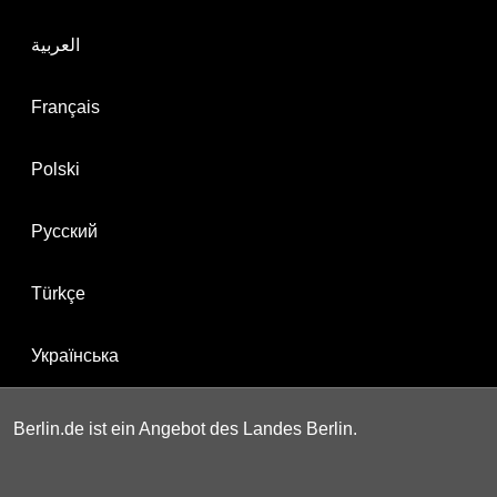
العربية
Français
Polski
Русский
Türkçe
Українська
Berlin.de ist ein Angebot des Landes Berlin.