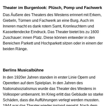
Theater im Burgenlook: Plüsch, Pomp und Fachwerk
Das Äußere des Theaters des Westens erinnert mit Erkern,
Giebeln, Türmen und Fachwerk an eine Burg. Auch im
Inneren macht es dank rotem Samt, Kronleuchtern und
Kassettendecke Eindruck. Das Theater bietet bis zu 1600
Zuschauer: innen Platz. Diese können entweder in den
Bereichen Parkett und Hochparkett sitzen oder in einem der
beiden Ränge.
Berlins Musicalbühne
In den 1920er Jahren standen in erster Linie Opern und
Operetten auf dem Spielplan. In den Jahren des
Nationalsozialismus wurde das Theater des Westens in
Volksoper umbenannt. Im Krieg erlitt das Gebäude so starke
Schäden, dass die Aufführungen verlegt werden mussten.
1944 war das Theater wieder instand gesetzt. Nach dem