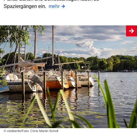
Spaziergängen ein.
mehr
© visitberlin/Foto: Chris Martin Scholl