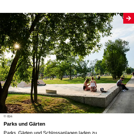
© dpa
Parks und Gärten
Parks, Gärten und Schlossanlagen laden zu