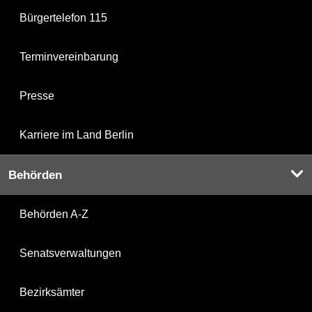
Bürgertelefon 115
Terminvereinbarung
Presse
Karriere im Land Berlin
Behörden
Behörden A-Z
Senatsverwaltungen
Bezirksämter