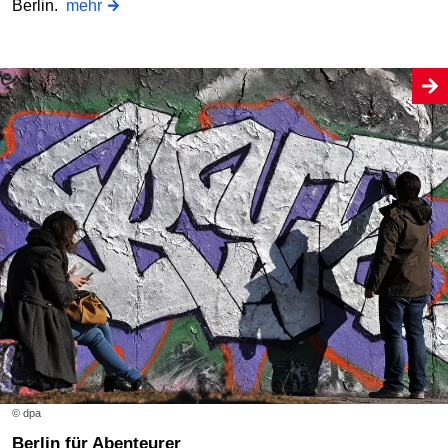
Berlin.
mehr
© dpa
Berlin für Abenteurer