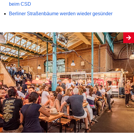
beim CSD
Berliner Straßenbäume werden wieder gesünder