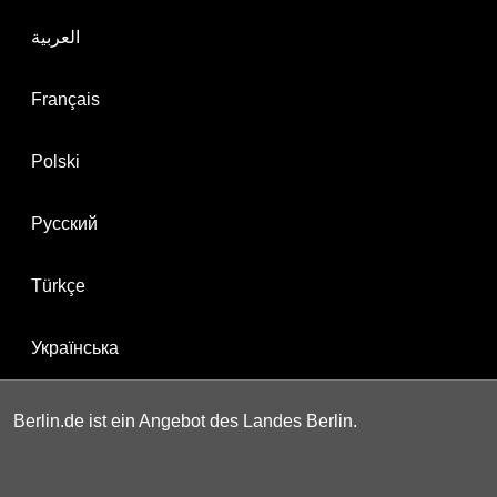
العربية
Français
Polski
Русский
Türkçe
Українська
Berlin.de ist ein Angebot des Landes Berlin.