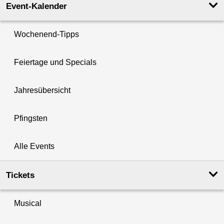
Event-Kalender
Wochenend-Tipps
Feiertage und Specials
Jahresübersicht
Pfingsten
Alle Events
Tickets
Musical