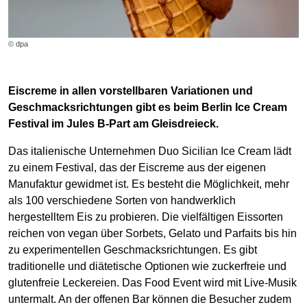
© dpa
Eiscreme in allen vorstellbaren Variationen und
Geschmacksrichtungen gibt es beim Berlin Ice Cream
Festival im Jules B-Part am Gleisdreieck.
Das italienische Unternehmen Duo Sicilian Ice Cream lädt
zu einem Festival, das der Eiscreme aus der eigenen
Manufaktur gewidmet ist. Es besteht die Möglichkeit, mehr
als 100 verschiedene Sorten von handwerklich
hergestelltem Eis zu probieren. Die vielfältigen Eissorten
reichen von vegan über Sorbets, Gelato und Parfaits bis hin
zu experimentellen Geschmacksrichtungen. Es gibt
traditionelle und diätetische Optionen wie zuckerfreie und
glutenfreie Leckereien. Das Food Event wird mit Live-Musik
untermalt. An der offenen Bar können die Besucher zudem