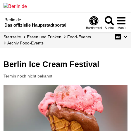
Berlin.de
Das offizielle Hauptstadtportal
Barrierefrei
Suche
Menü
Startseite
Essen und Trinken
Food-Events
de
Archiv Food-Events
Berlin Ice Cream Festival
Termin noch nicht bekannt