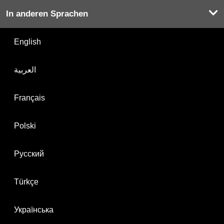
In anderen Sprachen
English
العربية
Français
Polski
Русский
Türkçe
Українська