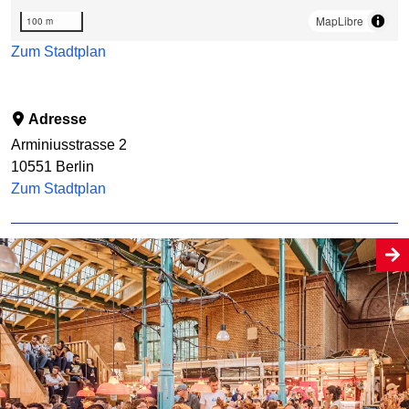
MapLibre
100 m
Zum Stadtplan
Adresse
Arminiusstrasse 2
10551
Berlin
Zum Stadtplan