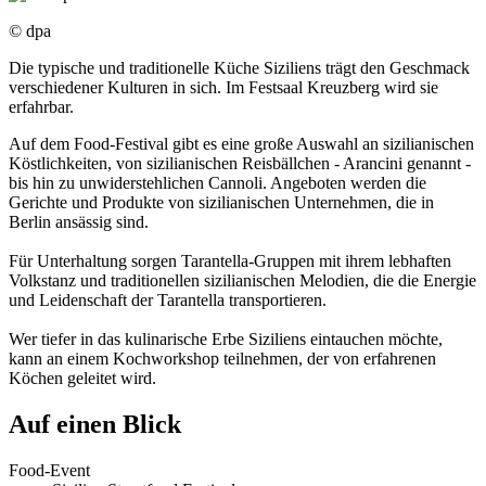
© dpa
Die typische und traditionelle Küche Siziliens trägt den Geschmack
verschiedener Kulturen in sich. Im Festsaal Kreuzberg wird sie
erfahrbar.
Auf dem Food-Festival gibt es eine große Auswahl an sizilianischen
Köstlichkeiten, von sizilianischen Reisbällchen - Arancini genannt -
bis hin zu unwiderstehlichen Cannoli. Angeboten werden die
Gerichte und Produkte von sizilianischen Unternehmen, die in
Berlin ansässig sind.
Für Unterhaltung sorgen Tarantella-Gruppen mit ihrem lebhaften
Volkstanz und traditionellen sizilianischen Melodien, die die Energie
und Leidenschaft der Tarantella transportieren.
Wer tiefer in das kulinarische Erbe Siziliens eintauchen möchte,
kann an einem Kochworkshop teilnehmen, der von erfahrenen
Köchen geleitet wird.
Auf einen Blick
Food-Event