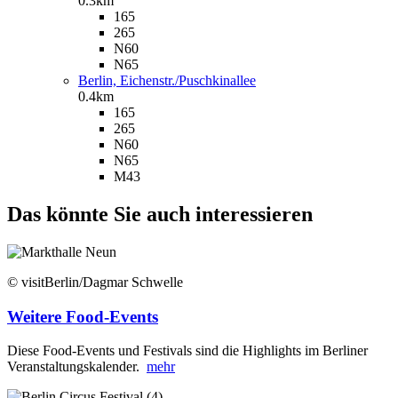
0.3km
165
265
N60
N65
Berlin, Eichenstr./Puschkinallee
0.4km
165
265
N60
N65
M43
Das könnte Sie auch interessieren
© visitBerlin/Dagmar Schwelle
Weitere Food-Events
Diese Food-Events und Festivals sind die Highlights im Berliner
Veranstaltungskalender.
mehr