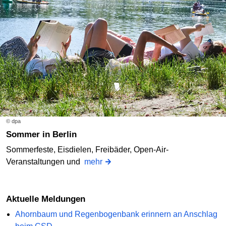
© dpa
Sommer in Berlin
Sommerfeste, Eisdielen, Freibäder, Open-Air-
Veranstaltungen und
mehr
Aktuelle Meldungen
Ahornbaum und Regenbogenbank erinnern an Anschlag