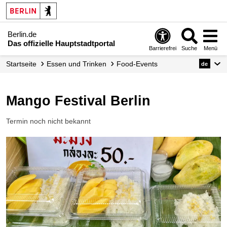
Berlin.de
Das offizielle Hauptstadtportal
Barrierefrei
Suche
Menü
Startseite
Essen und Trinken
Food-Events
de
Mango Festival Berlin
Termin noch nicht bekannt