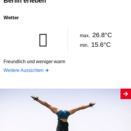
Berlin erleben
Wetter
26.8°C
max.
15.6°C
min.
Freundlich und weniger warm
Weitere Aussichten