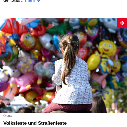
der Stadt.
mehr
© dpa
Volksfeste und Straßenfeste