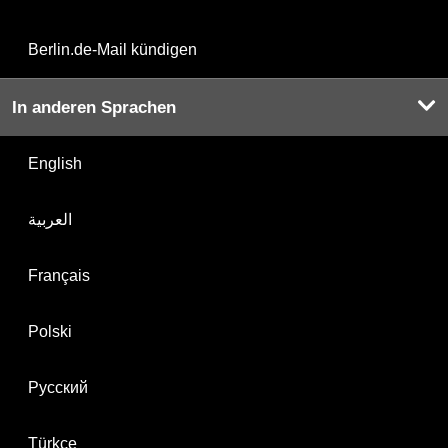
Berlin.de-Mail kündigen
In anderen Sprachen
English
العربية
Français
Polski
Русский
Türkçe