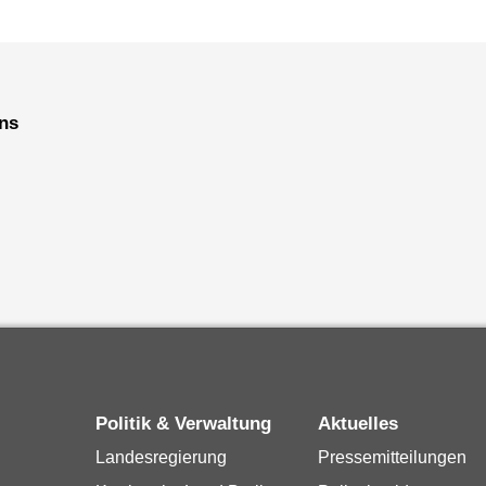
uns
Politik & Verwaltung
Aktuelles
Landesregierung
Pressemitteilungen