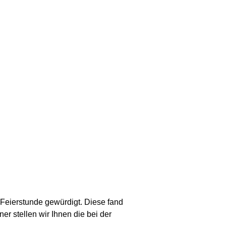
Feierstunde gewürdigt. Diese fand
 stellen wir Ihnen die bei der