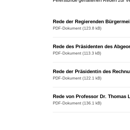
Feierstunde gehaltenen Reden zur V
Rede der Regierenden Bürgermeis
PDF-Dokument (123.8 kB)
Rede des Präsidenten des Abgeo
PDF-Dokument (113.3 kB)
Rede der Präsidentin des Rechnu
PDF-Dokument (122.1 kB)
Rede von Professor Dr. Thomas 
PDF-Dokument (136.1 kB)