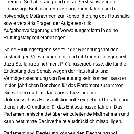
Themen. So hat er aufgrund der äußerst schwierigen
Finanzlage Berlins in den vergangenen Jahren auch
notwendige Maßnahmen zur Konsolidierung des Haushalts
sowie verstärkt Fragen der Aufgabenkritik,
Aufgabenverlagerung und Verwaltungsreform in seine
Prüfungstätigkeit einbezogen.
Seine Prüfungsergebnisse teilt der Rechnungshof den
zuständigen Verwaltungen mit und gibt ihnen Gelegenheit,
dazu Stellung zu nehmen. Prüfungsergebnisse, die für die
Entlastung des Senats wegen der Haushalts- und
Vermögensrechnung von Bedeutung sein können, fasst er
in den jährlichen Berichten für das Parlament zusammen.
Sie werden dort im Hauptausschuss und im
Unterausschuss Haushaltskontrolle eingehend beraten und
dienen als Grundlage für das Entlastungsverfahren. Das
Parlament entscheidet über einzuleitende Maßnahmen und
kann bestimmte Sachverhalte ausdrücklich missbilligen.
Parlament und Regierung können den Rechnungshof