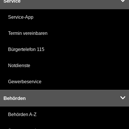
Service
Service-App
Termin vereinbaren
Bürgertelefon 115
Notdienste
Gewerbeservice
Behörden
Behörden A-Z