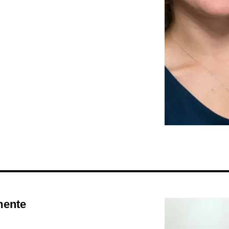
mente