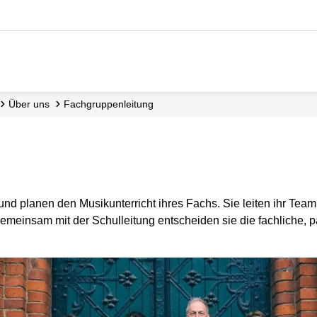
Über uns
Fach­gruppen­leitung
nd planen den Musikunterricht ihres Fachs. Sie leiten ihr Team
emeinsam mit der Schulleitung entscheiden sie die fachliche, 