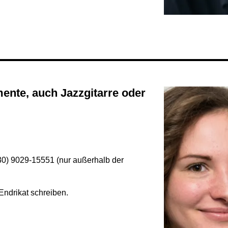
030) 9029-15551 (nur außerhalb der
Endrikat schreiben.