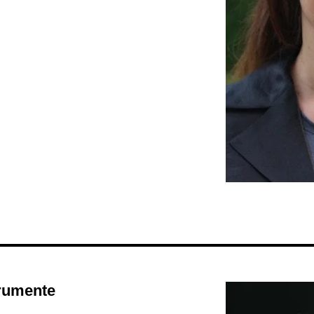
trumente