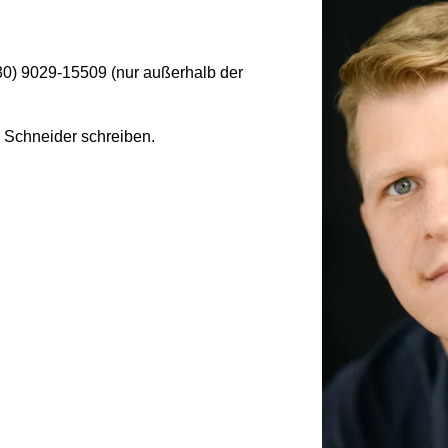
030) 9029-15509 (nur außerhalb der
 Schneider schreiben.