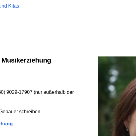
und Kitas
e Musikerziehung
030) 9029-17907 (nur außerhalb der
Gebauer schreiben.
ehung