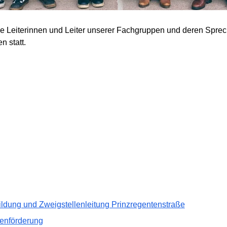
die Leiterinnen und Leiter unserer Fachgruppen und deren Sprec
n statt.
ildung und Zweigstellenleitung Prinzregentenstraße
enförderung