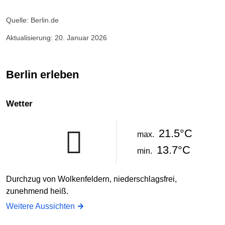
Quelle: Berlin.de
Aktualisierung: 20. Januar 2026
Berlin erleben
Wetter
21.5°C
max.
13.7°C
min.
Durchzug von Wolkenfeldern, niederschlagsfrei,
zunehmend heiß.
Weitere Aussichten