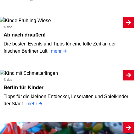
© dpa
Ab nach draußen!
Die besten Events und Tipps für eine tolle Zeit an der
frischen Berliner Luft.
mehr
© dpa
Berlin für Kinder
Tipps für die kleinen Entdecker, Leseratten und Spielkinder
der Stadt.
mehr