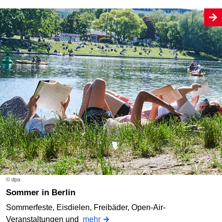
© dpa
Sommer in Berlin
Sommerfeste, Eisdielen, Freibäder, Open-Air-
Veranstaltungen und
mehr