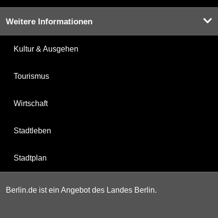
Weitere Informationen
Kultur & Ausgehen
Tourismus
Wirtschaft
Stadtleben
Stadtplan
Berlin.de ist ein Angebot des Landes Berlin.