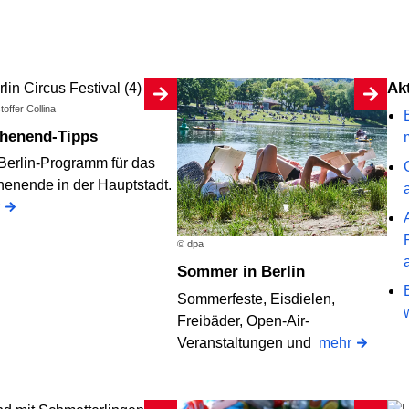
A
toffer Collina
chenend-Tipps
Berlin-Programm für das
enende in der Hauptstadt.
© dpa
Sommer in Berlin
Sommerfeste, Eisdielen,
Freibäder, Open-Air-
Veranstaltungen und
mehr