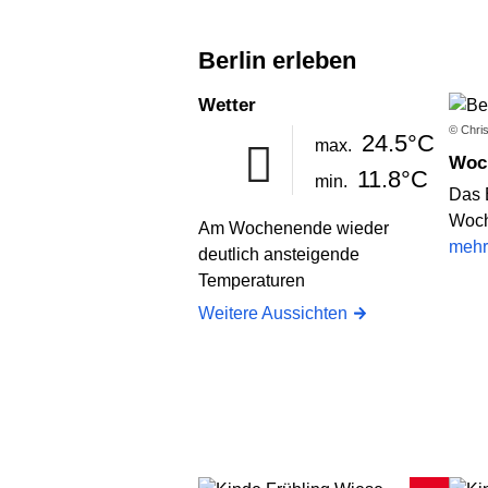
Berlin erleben
Wetter
© Chris
24.5°C
max.
Wo
11.8°C
min.
Das 
Woch
Am Wochenende wieder
mehr
deutlich ansteigende
Temperaturen
Weitere Aussichten