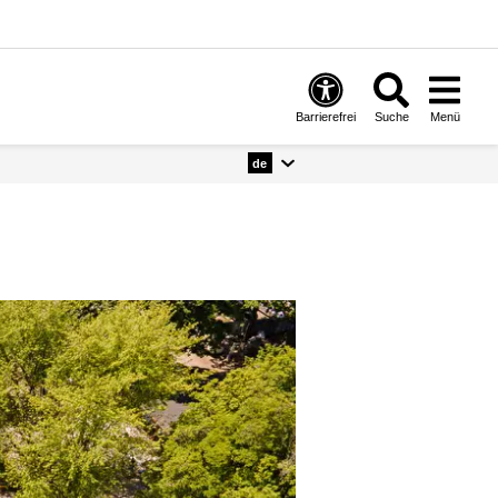
Barrierefrei
Suche
Menü
de