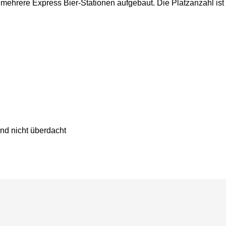
ehrere Express Bier-Stationen aufgebaut. Die Platzanzahl ist 
ind nicht überdacht