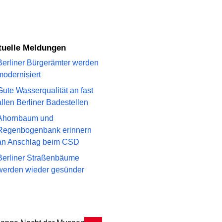
ktuelle Meldungen
Berliner Bürgerämter werden
modernisiert
Gute Wasserqualität an fast
allen Berliner Badestellen
Ahornbaum und
Regenbogenbank erinnern
an Anschlag beim CSD
Berliner Straßenbäume
werden wieder gesünder