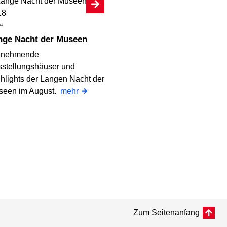
a
ange Nacht der Museen
ilnehmende
stellungshäuser und
hlights der Langen Nacht der
seen im August.
mehr
Zum Seitenanfang