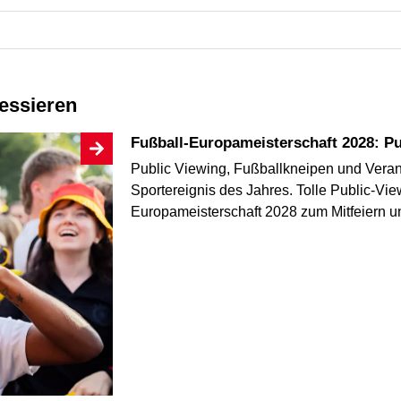
ressieren
Fußball-Europameisterschaft 2028: Pu
Public Viewing, Fußballkneipen und Veran
Sportereignis des Jahres. Tolle Public-Vie
Europameisterschaft 2028 zum Mitfeiern un