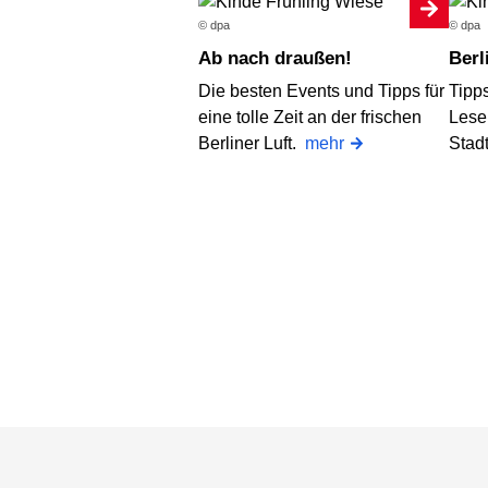
© dpa
© dpa
Ab nach draußen!
Ber
Die besten Events und Tipps für
Tipps
eine tolle Zeit an der frischen
Lese
Berliner Luft.
mehr
Stad