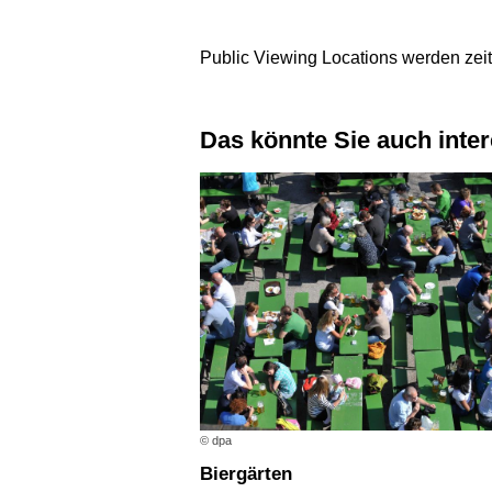
Public Viewing Locations werden zeitn
Das könnte Sie auch inte
© dpa
Biergärten