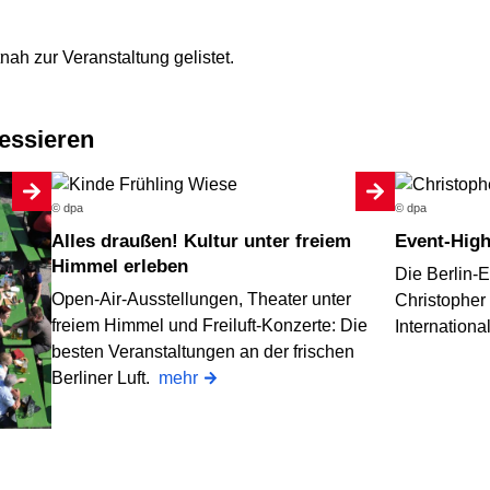
ah zur Veranstaltung gelistet.
ressieren
© dpa
© dpa
Alles draußen! Kultur unter freiem
Event-Hig
Himmel erleben
Die Berlin-E
Open-Air-Ausstellungen, Theater unter
Christopher 
freiem Himmel und Freiluft-Konzerte: Die
Internation
besten Veranstaltungen an der frischen
Berliner Luft.
mehr