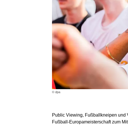
© dpa
Public Viewing, Fußballkneipen und V
Fußball-Europameisterschaft zum Mitfe