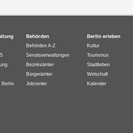
altung
Behörden
Berlin erleben
Behörden A-Z
Kultur
15
Senatsverwaltungen
Tourismus
rung
Bezirksämter
Stadtleben
Bürgerämter
Wirtschaft
 Berlin
Jobcenter
Kalender