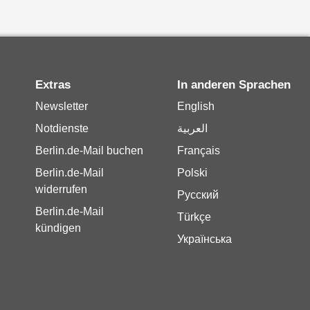
Extras
In anderen Sprachen
Newsletter
English
Notdienste
العربية
Berlin.de-Mail buchen
Français
Berlin.de-Mail
Polski
widerrufen
Русский
Berlin.de-Mail
Türkçe
kündigen
Українська