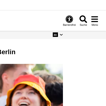
Barrierefrei
Suche
Menü
de
Berlin