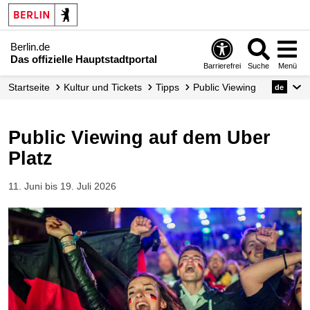
Berlin.de
Das offizielle Hauptstadtportal
Barrierefrei
Suche
Menü
Startseite
Kultur und Tickets
Tipps
Public Viewing
de
Public Viewing auf dem Uber
Platz
11. Juni bis 19. Juli 2026