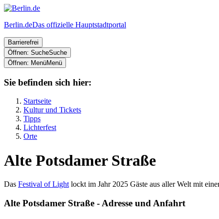
Berlin.de
Das offizielle Hauptstadtportal
Barrierefrei
Öffnen: Suche
Suche
Öffnen: Menü
Menü
Sie befinden sich hier:
Startseite
Kultur und Tickets
Tipps
Lichterfest
Orte
Alte Potsdamer Straße
Das
Festival of Light
lockt im Jahr 2025 Gäste aus aller Welt mit eine
Alte Potsdamer Straße - Adresse und Anfahrt