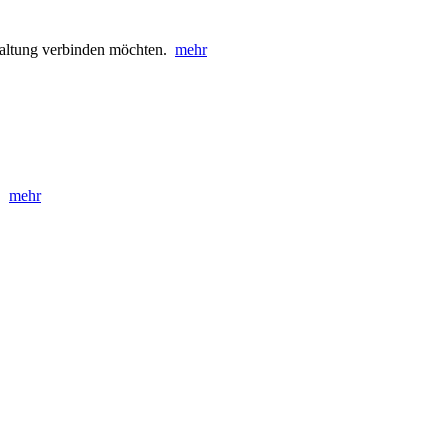
rhaltung verbinden möchten.
mehr
t.
mehr