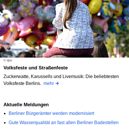
© dpa
Volksfeste und Straßenfeste
Zuckerwatte, Karussells und Livemusik: Die beliebtesten
Volksfeste Berlins.
mehr
Aktuelle Meldungen
Berliner Bürgerämter werden modernisiert
Gute Wasserqualität an fast allen Berliner Badestellen