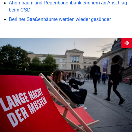
Ahornbaum und Regenbogenbank erinnern an Anschlag
beim CSD
Berliner Straßenbäume werden wieder gesünder