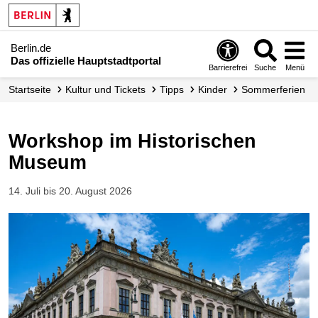
Berlin.de
Das offizielle Hauptstadtportal
Barrierefrei
Suche
Menü
Startseite
Kultur und Tickets
Tipps
Kinder
Sommerferien
Workshop im Historischen
Museum
14. Juli bis 20. August 2026