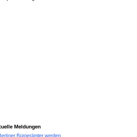
ktuelle Meldungen
Berliner Bürgerämter werden