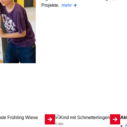
Projekte.
mehr
A
© dpa