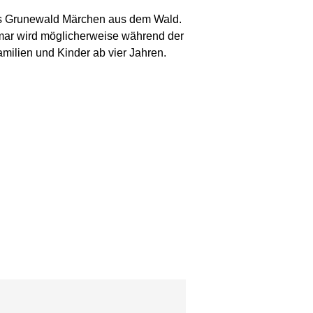
sss Grunewald Märchen aus dem Wald.
ar wird möglicherweise während der
amilien und Kinder ab vier Jahren.