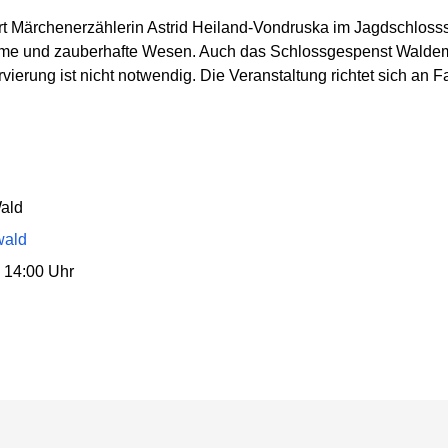
ert Märchenerzählerin Astrid Heiland-Vondruska im Jagdschlo
me und zauberhafte Wesen. Auch das Schlossgespenst Waldem
ierung ist nicht notwendig. Die Veranstaltung richtet sich an F
ald
wald
 14:00 Uhr