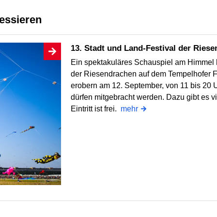
ressieren
13. Stadt und Land-Festival der Ries
Ein spektakuläres Schauspiel am Himmel b
der Riesendrachen auf dem Tempelhofer F
erobern am 12. September, von 11 bis 20 U
dürfen mitgebracht werden. Dazu gibt es v
Eintritt ist frei.
mehr