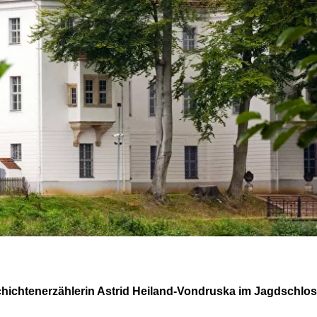
schichtenerzählerin Astrid Heiland-Vondruska im Jagdschl