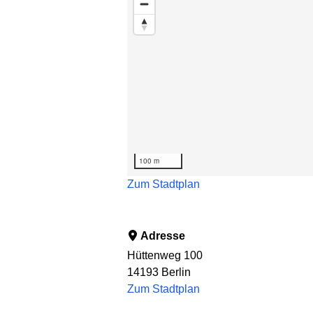
100 m
Zum Stadtplan
Adresse
Hüttenweg 100
14193
Berlin
Zum Stadtplan