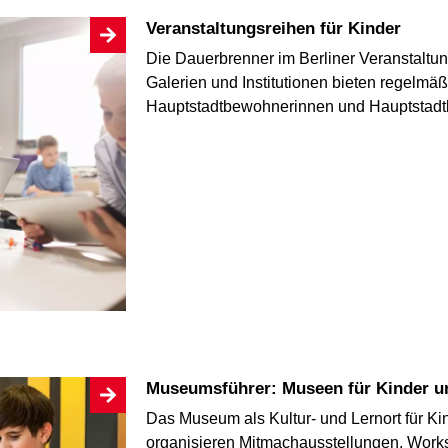
Veranstaltungsreihen für Kinder
Die Dauerbrenner im Berliner Veranstaltu
Galerien und Institutionen bieten regelmäß
Hauptstadtbewohnerinnen und Hauptstad
Museumsführer: Museen für Kinder u
Das Museum als Kultur- und Lernort für Kind
organisieren Mitmachausstellungen, Works