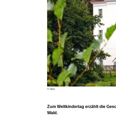
© dpa
Zum Weltkindertag erzählt die Ge
Wald.