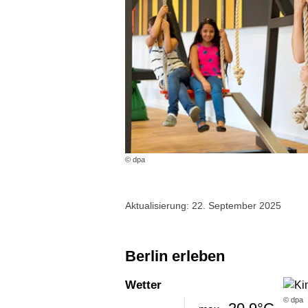
© dpa
Aktualisierung: 22. September 2025
Berlin erleben
Wetter
© dpa