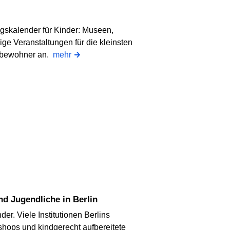
ngskalender für Kinder: Museen,
ige Veranstaltungen für die kleinsten
tbewohner an.
mehr
nd Jugendliche in Berlin
er. Viele Institutionen Berlins
hops und kindgerecht aufbereitete