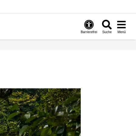
Barrierefrei
Suche
Menü