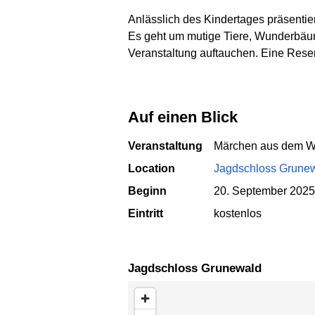
Anlässlich des Kindertages präsenti
Es geht um mutige Tiere, Wunderbäu
Veranstaltung auftauchen. Eine Reserv
Auf einen Blick
Veranstaltung
Märchen aus dem W
Location
Jagdschloss Grune
Beginn
20. September 2025
Eintritt
kostenlos
Jagdschloss Grunewald
Karte überspringen