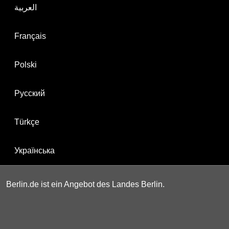
العربية
Français
Polski
Русский
Türkçe
Українська
Berlin.de ist ein Angebot des Landes Berlin.