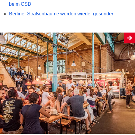
beim CSD
Berliner Straßenbäume werden wieder gesünder