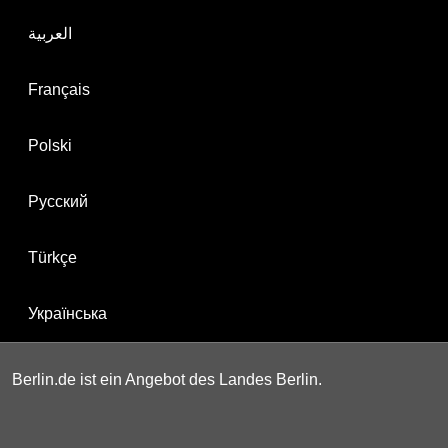
العربية
Français
Polski
Русский
Türkçe
Українська
Berlin.de ist ein Angebot des Landes Berlin.