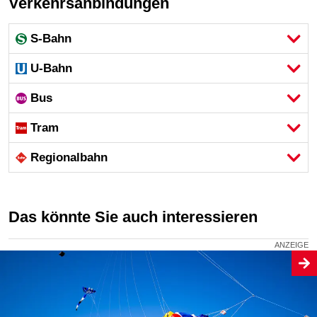
Verkehrsanbindungen
S-Bahn
U-Bahn
Bus
Tram
Regional­bahn
Das könnte Sie auch interessieren