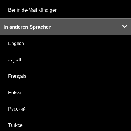
Berlin.de-Mail kündigen
In anderen Sprachen
English
العربية
Français
Polski
Русский
Türkçe