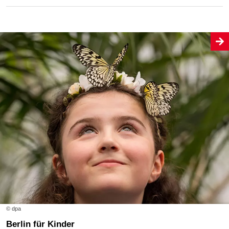
© dpa
Berlin für Kinder