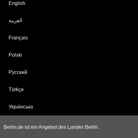
English
العربية
Français
Polski
Русский
Türkçe
Українська
Berlin.de ist ein Angebot des Landes Berlin.