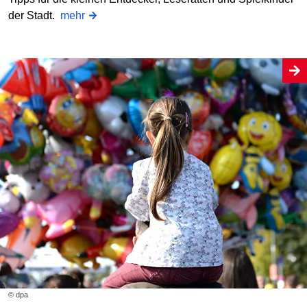
der Stadt.
mehr
© dpa