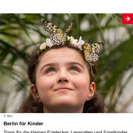
© dpa
Berlin für Kinder
Tipps für die kleinen Entdecker, Leseratten und Spielkinder