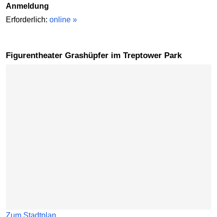
Anmeldung
Erforderlich:
online »
Figurentheater Grashüpfer im Treptower Park
Karte überspringen
Zum Stadtplan