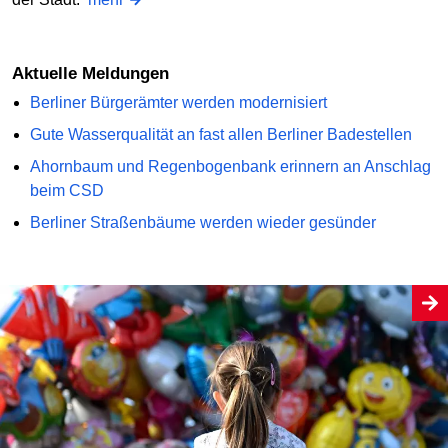
Aktuelle Meldungen
Berliner Bürgerämter werden modernisiert
Gute Wasserqualität an fast allen Berliner Badestellen
Ahornbaum und Regenbogenbank erinnern an Anschlag
beim CSD
Berliner Straßenbäume werden wieder gesünder