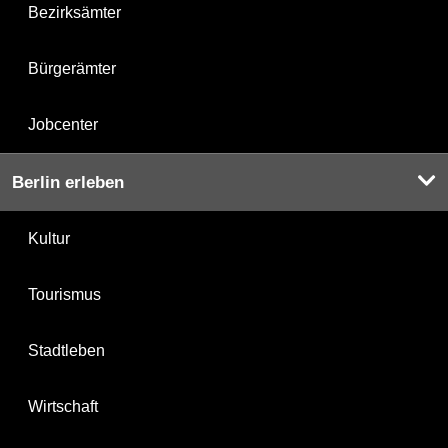
Bezirksämter
Bürgerämter
Jobcenter
Berlin erleben
Kultur
Tourismus
Stadtleben
Wirtschaft