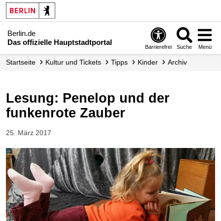
Berlin.de
Das offizielle Hauptstadtportal
Barrierefrei
Suche
Menü
Startseite
Kultur und Tickets
Tipps
Kinder
Archiv
Lesung: Penelop und der
funkenrote Zauber
25. März 2017