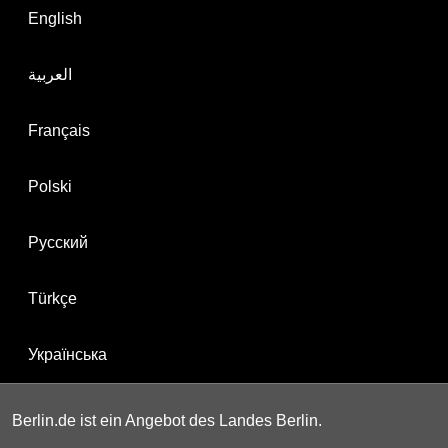
English
العربية
Français
Polski
Русский
Türkçe
Українська
Berlin.de ist ein Angebot des Landes Berlin.