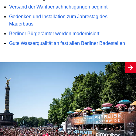
Versand der Wahlbenachrichtigungen beginnt
Gedenken und Installation zum Jahrestag des
Mauerbaus
Berliner Bürgerämter werden modernisiert
Gute Wasserqualität an fast allen Berliner Badestellen