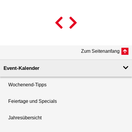
L
© 
Zum Seitenanfang
Event-Kalender
Wochenend-Tipps
Feiertage und Specials
Jahresübersicht