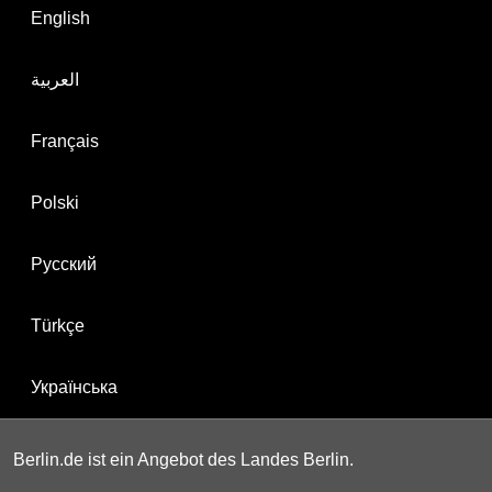
English
العربية
Français
Polski
Русский
Türkçe
Українська
Berlin.de ist ein Angebot des Landes Berlin.